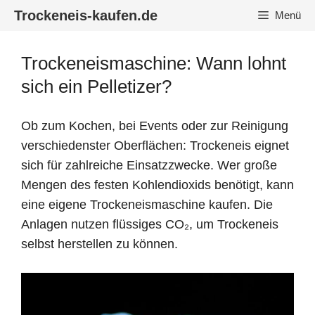
Zum
Trockeneis-kaufen.de
Menü
Inhalt
springen
Trockeneismaschine: Wann lohnt
sich ein Pelletizer?
Ob zum Kochen, bei Events oder zur Reinigung
verschiedenster Oberflächen: Trockeneis eignet
sich für zahlreiche Einsatzzwecke. Wer große
Mengen des festen Kohlendioxids benötigt, kann
eine eigene Trockeneismaschine kaufen. Die
Anlagen nutzen flüssiges CO₂, um Trockeneis
selbst herstellen zu können.