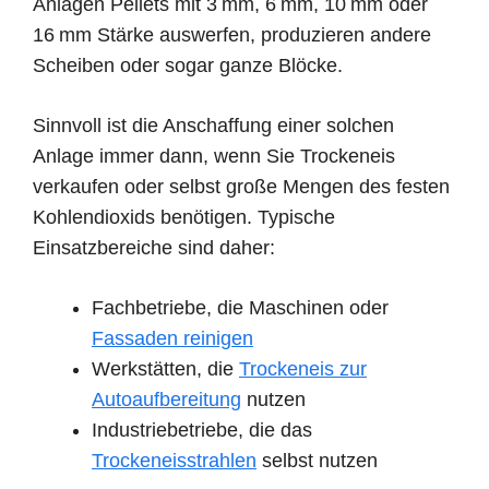
Anlagen Pellets mit 3 mm, 6 mm, 10 mm oder
16 mm Stärke auswerfen, produzieren andere
Scheiben oder sogar ganze Blöcke.
Sinnvoll ist die Anschaffung einer solchen
Anlage immer dann, wenn Sie Trockeneis
verkaufen oder selbst große Mengen des festen
Kohlendioxids benötigen. Typische
Einsatzbereiche sind daher:
Fachbetriebe, die Maschinen oder
Fassaden reinigen
Werkstätten, die
Trockeneis zur
Autoaufbereitung
nutzen
Industriebetriebe, die das
Trockeneisstrahlen
selbst nutzen