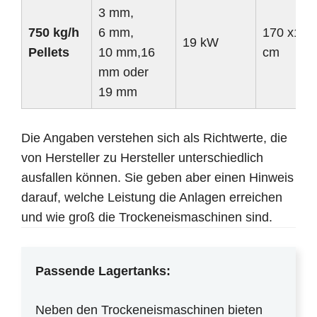
3 mm,
750 kg/h
6 mm,
170 x110
19 kW
Pellets
10 mm,16
cm
mm oder
19 mm
Die Angaben verstehen sich als Richtwerte, die
von Hersteller zu Hersteller unterschiedlich
ausfallen können. Sie geben aber einen Hinweis
darauf, welche Leistung die Anlagen erreichen
und wie groß die Trockeneismaschinen sind.
Passende Lagertanks:
Neben den Trockeneismaschinen bieten