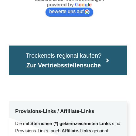
powered by
G
o
o
g
l
e
bewerte uns auf
Trockeneis regional kaufen?
Zur Vertriebsstellensuche
Provisions-Links / Affiliate-Links
Die mit
Sternchen (*) gekennzeichneten Links
sind
Provisions-Links, auch
Affiliate-Links
genannt.