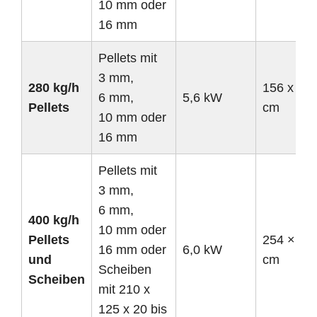
10 mm oder
16 mm
Pellets mit
3 mm,
280 kg/h
156 x 80 
6 mm,
5,6 kW
Pellets
cm
10 mm oder
16 mm
Pellets mit
3 mm,
6 mm,
400 kg/h
10 mm oder
Pellets
254 × 11
16 mm oder
6,0 kW
und
cm
Scheiben
Scheiben
mit 210 x
125 x 20 bis